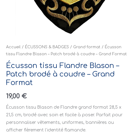
Accueil
/
ÉCUSSONS & BADGES
/
Grand format
/ Écusson
tissu Flandre Blason – Patch brodé à coudre – Grand Format
Écusson tissu Flandre Blason –
Patch brodé à coudre – Grand
Format
19,00
€
Écusson tissu Blason de Flandre grand format 28,5 x
21,5 cm, brodé avec soin et facile à poser. Parfait pour
personnaliser vêtements, uniformes, bannières ou
afficher fièrement l’identité flamande.