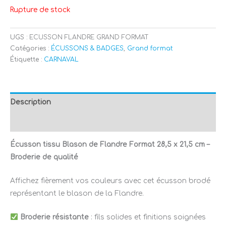
Rupture de stock
UGS :
ECUSSON FLANDRE GRAND FORMAT
Catégories :
ÉCUSSONS & BADGES
,
Grand format
Étiquette :
CARNAVAL
Description
Avis (0)
Écusson tissu Blason de Flandre Format 28,5 x 21,5 cm –
Broderie de qualité
Affichez fièrement vos couleurs avec cet écusson brodé
représentant le blason de la Flandre.
Broderie résistante
: fils solides et finitions soignées