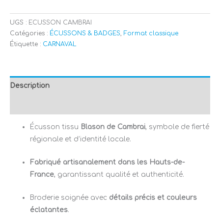
UGS :
ECUSSON CAMBRAI
Catégories :
ÉCUSSONS & BADGES
,
Format classique
Étiquette :
CARNAVAL
Description
Avis (0)
Écusson tissu
Blason de Cambrai
, symbole de fierté
régionale et d’identité locale.
Fabriqué artisanalement dans les Hauts-de-
France
, garantissant qualité et authenticité.
Broderie soignée avec
détails précis et couleurs
éclatantes
.