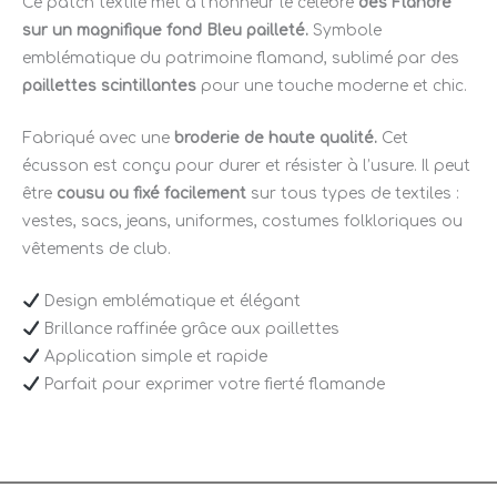
Ce patch textile met à l’honneur le célèbre
des Flandre
sur un magnifique fond Bleu pailleté.
Symbole
emblématique du patrimoine flamand, sublimé par des
paillettes scintillantes
pour une touche moderne et chic.
Fabriqué avec une
broderie de haute qualité.
Cet
écusson est conçu pour durer et résister à l’usure. Il peut
être
cousu ou fixé facilement
sur tous types de textiles :
vestes, sacs, jeans, uniformes, costumes folkloriques ou
vêtements de club.
Design emblématique et élégant
Brillance raffinée grâce aux paillettes
Application simple et rapide
Parfait pour exprimer votre fierté flamande