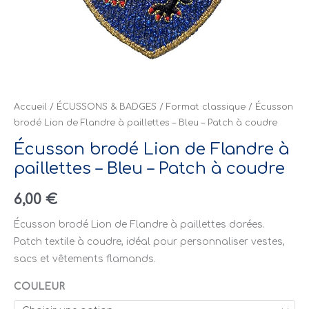
Patch
à
coudre
Accueil
/
ÉCUSSONS & BADGES
/
Format classique
/ Écusson
brodé Lion de Flandre à paillettes – Bleu – Patch à coudre
Écusson brodé Lion de Flandre à
paillettes – Bleu – Patch à coudre
6,00
€
Écusson brodé Lion de Flandre à paillettes dorées.
Patch textile à coudre, idéal pour personnaliser vestes,
sacs et vêtements flamands.
COULEUR