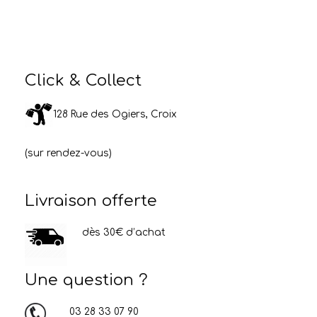
Click & Collect
128 Rue des Ogiers, Croix
(sur rendez-vous)
Livraison offerte
dès 30€ d’achat
Une question ?
03 28 33 07 90