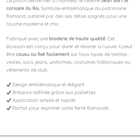
Ce patch textile met à l’honneur le célèbre
Jean Bart le
corsaire du Roi.
Symbole emblématique du patrimoine
flamand, sublimé par des ses détail soignés pour une
touche moderne et chic.
Fabriqué avec une
broderie de haute qualité.
Cet
écusson est conçu pour durer et résister à l’usure. Il peut
être
cousu ou fixé facilement
sur tous types de textiles :
vestes, sacs, jeans, uniformes, costumes folkloriques ou
vêtements de club.
Design emblématique et élégant
Brillance raffinée grâce aux paillettes
Application simple et rapide
Parfait pour exprimer votre fierté flamande