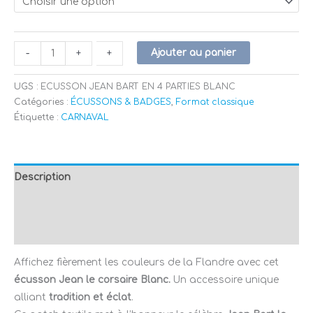
Ajouter au panier
-
-
+
+
UGS :
ECUSSON JEAN BART EN 4 PARTIES BLANC
Catégories :
ÉCUSSONS & BADGES
,
Format classique
Étiquette :
CARNAVAL
Description
Informations complémentaires
Avis (0)
Affichez fièrement les couleurs de la Flandre avec cet
écusson Jean le corsaire Blanc.
Un accessoire unique
alliant
tradition et éclat
.