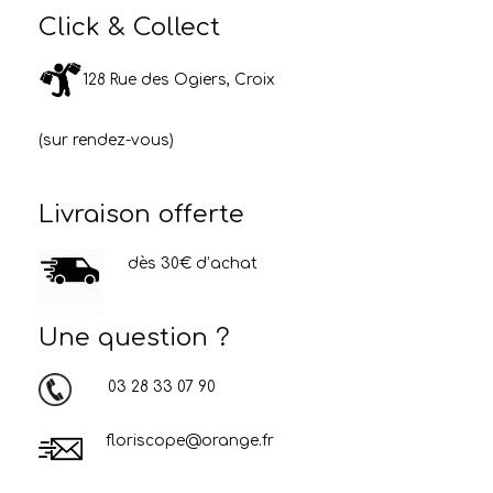
Click & Collect
128 Rue des Ogiers, Croix
(sur rendez-vous)
Livraison offerte
dès 30€ d’achat
Une question ?
03 28 33 07 90
floriscope@orange.fr