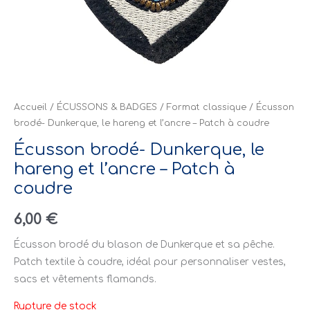
Accueil
/
ÉCUSSONS & BADGES
/
Format classique
/ Écusson
brodé- Dunkerque, le hareng et l’ancre – Patch à coudre
Écusson brodé- Dunkerque, le
hareng et l’ancre – Patch à
coudre
6,00
€
Écusson brodé du blason de Dunkerque et sa pêche.
Patch textile à coudre, idéal pour personnaliser vestes,
sacs et vêtements flamands.
Rupture de stock