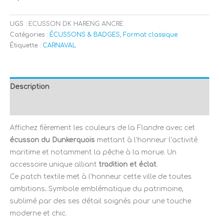
UGS :
ECUSSON DK HARENG ANCRE
Catégories :
ÉCUSSONS & BADGES
,
Format classique
Étiquette :
CARNAVAL
Description
Avis (0)
Affichez fièrement les couleurs de la Flandre avec cet
écusson du Dunkerquois
mettant à l’honneur l’activité
maritime et notamment la pêche à la morue. Un
accessoire unique alliant
tradition et éclat
.
Ce patch textile met à l’honneur cette ville de toutes
ambitions
.
Symbole emblématique du patrimoine,
sublimé par des ses détail soignés pour une touche
moderne et chic.