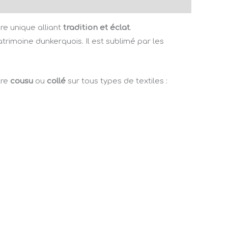
e unique alliant
tradition et éclat
.
imoine dunkerquois. Il est sublimé par les
tre
cousu
ou
collé
sur tous types de textiles :