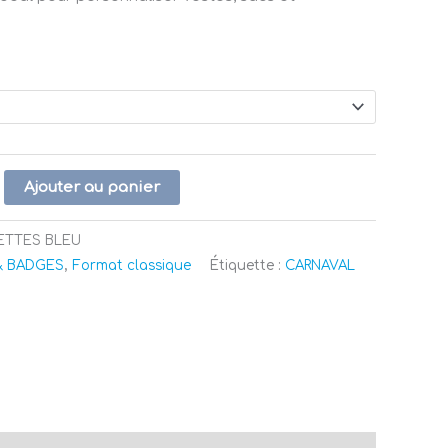
Ajouter au panier
ETTES BLEU
& BADGES
,
Format classique
Étiquette :
CARNAVAL