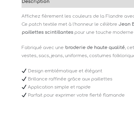
Description
Informations complémentaires
Affichez fièrement les couleurs de la Flandre ave
Ce patch textile met à l’honneur le célèbre
Jean B
paillettes scintillantes
pour une touche moderne e
Fabriqué avec une
broderie de haute qualité
, ce
vestes, sacs, jeans, uniformes, costumes folkloriq
Design emblématique et élégant
Brillance raffinée grâce aux paillettes
Application simple et rapide
Parfait pour exprimer votre fierté flamande