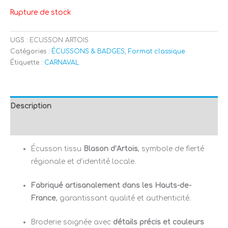
Rupture de stock
UGS :
ECUSSON ARTOIS
Catégories :
ÉCUSSONS & BADGES
,
Format classique
Étiquette :
CARNAVAL
Description
Avis (1)
Écusson tissu
Blason d’Artois
, symbole de fierté
régionale et d’identité locale.
Fabriqué artisanalement dans les Hauts-de-
France
, garantissant qualité et authenticité.
Broderie soignée avec
détails précis et couleurs