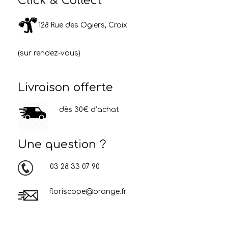
Click & Collect
128 Rue des Ogiers, Croix
(sur rendez-vous)
Livraison offerte
dès 30€ d’achat
Une question ?
03 28 33 07 90
floriscope@orange.fr