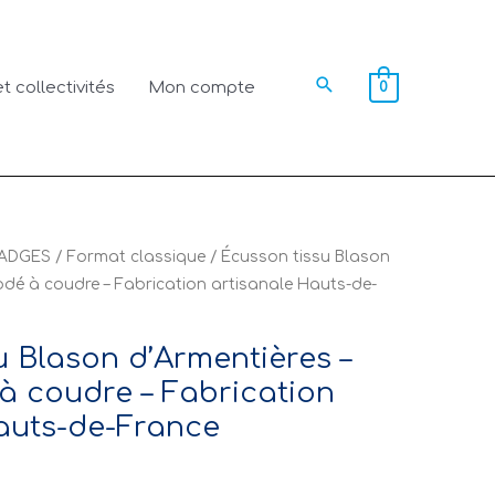
Rechercher
t collectivités
Mon compte
0
ADGES
/
Format classique
/ Écusson tissu Blason
odé à coudre – Fabrication artisanale Hauts-de-
u Blason d’Armentières –
à coudre – Fabrication
auts-de-France