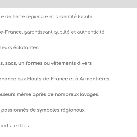
e de fierté régionale et d’identité locale.
de-France
, garantissant qualité et authenticité.
uleurs éclatantes
.
s, sacs, uniformes ou vêtements divers
.
tenance aux Hauts-de-France et à Armentières
.
ouleurs même après de nombreux lavages
.
ou passionnés de symboles régionaux
.
orts textiles.