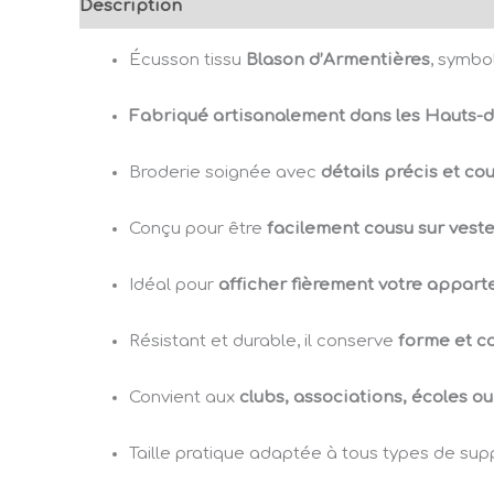
Description
Avis (0)
Écusson tissu
Blason d’Armentières
, symbol
Fabriqué artisanalement dans les Hauts-
Broderie soignée avec
détails précis et co
Conçu pour être
facilement cousu sur veste
Idéal pour
afficher fièrement votre appar
Résistant et durable, il conserve
forme et c
Convient aux
clubs, associations, écoles 
Taille pratique adaptée à tous types de supp