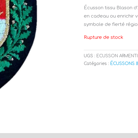
Écusson tissu Blason d’
en cadeau ou enrichir v
symbole de fierté régio
Rupture de stock
UGS :
ECUSSON ARMENTI
Catégories :
ÉCUSSONS 