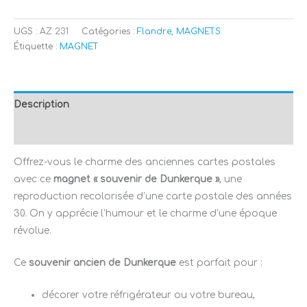
UGS :
AZ 231
Catégories :
Flandre
,
MAGNETS
Étiquette :
MAGNET
Description
Avis (0)
Offrez-vous le charme des anciennes cartes postales
avec ce
magnet « souvenir de Dunkerque »
, une
reproduction recolorisée d’une carte postale des années
30. On y apprécie l’humour et le charme d’une époque
révolue.
Ce
souvenir ancien de Dunkerque
est parfait pour :
décorer votre réfrigérateur ou votre bureau,