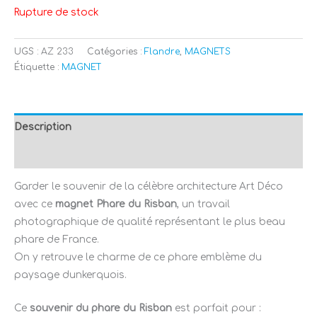
Rupture de stock
UGS :
AZ 233
Catégories :
Flandre
,
MAGNETS
Étiquette :
MAGNET
Description
Avis (0)
Garder le souvenir de la célèbre architecture Art Déco
avec ce
magnet Phare du Risban
, un travail
photographique de qualité représentant le plus beau
phare de France.
On y retrouve le charme de ce phare emblème du
paysage dunkerquois.
Ce
souvenir du phare du Risban
est parfait pour :