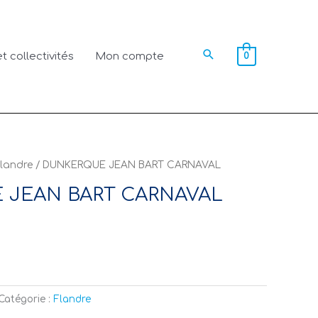
Rechercher
t collectivités
Mon compte
0
landre
/ DUNKERQUE JEAN BART CARNAVAL
JEAN BART CARNAVAL
Catégorie :
Flandre