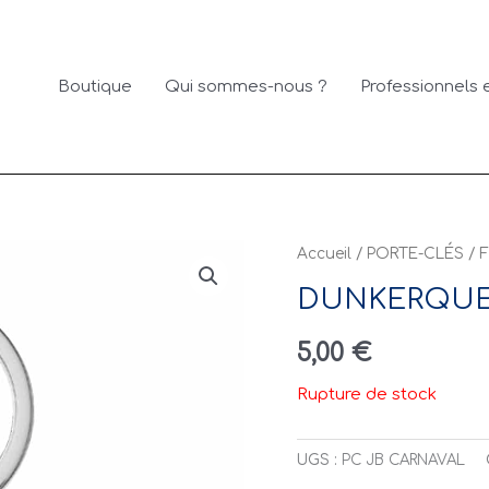
Boutique
Qui sommes-nous ?
Professionnels e
Accueil
/
PORTE-CLÉS
/
F
DUNKERQUE 
5,00
€
Rupture de stock
UGS :
PC JB CARNAVAL