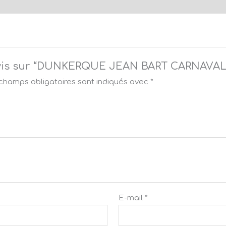
e avis sur “DUNKERQUE JEAN BART CARNAVAL
champs obligatoires sont indiqués avec
*
E-mail
*