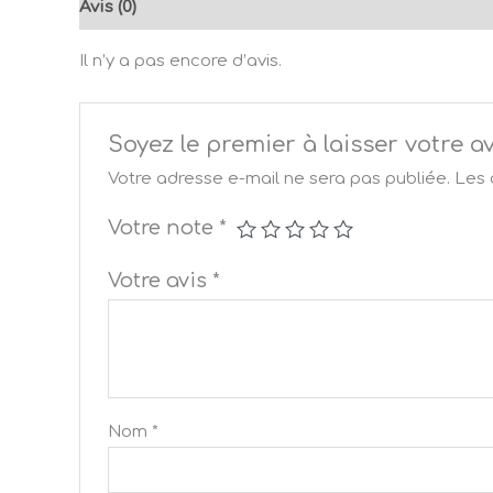
Avis (0)
Il n’y a pas encore d’avis.
Soyez le premier à laisser votr
Votre adresse e-mail ne sera pas publiée.
Les 
Votre note
*
Votre avis
*
Nom
*