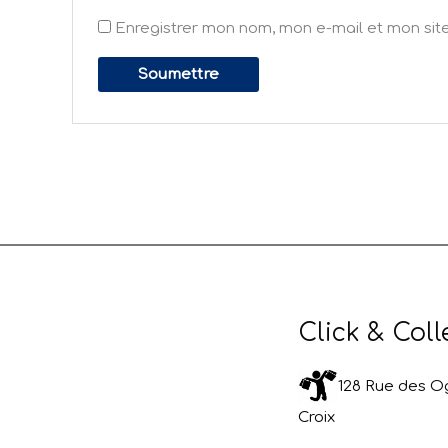
Enregistrer mon nom, mon e-mail et mon sit
Click & Coll
128 Rue des Og
Croix