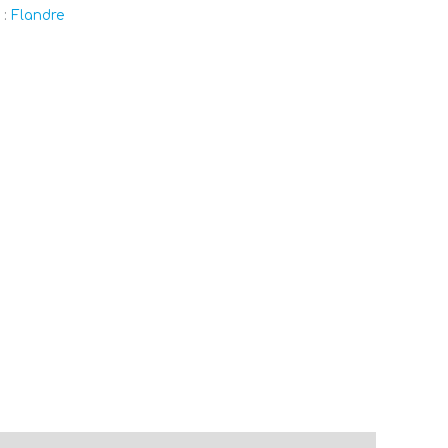
 :
Flandre