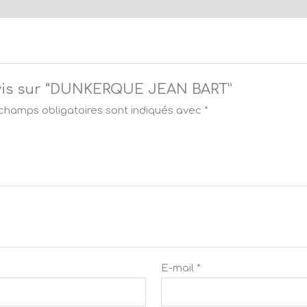
e avis sur “DUNKERQUE JEAN BART”
champs obligatoires sont indiqués avec
*
E-mail
*