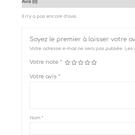
Avis (0)
Il n’y a pas encore d’avis.
Soyez le premier à laisser votr
Votre adresse e-mail ne sera pas publiée.
Les 
Votre note
*
Votre avis
*
Nom
*