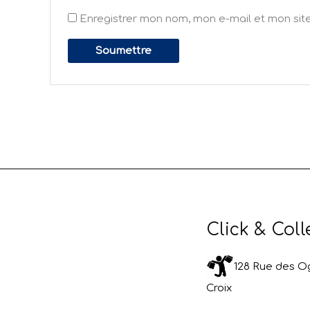
Enregistrer mon nom, mon e-mail et mon sit
Click & Coll
128 Rue des Og
Croix