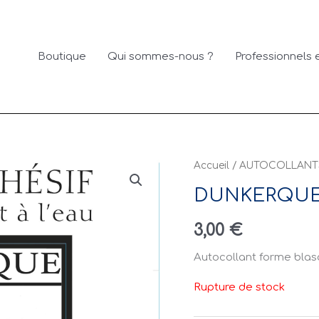
Boutique
Qui sommes-nous ?
Professionnels e
Accueil
/
AUTOCOLLANT
DUNKERQUE
3,00
€
Autocollant forme blaso
Rupture de stock