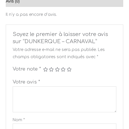
Avis (0)
Il n’y a pas encore d’avis.
Soyez le premier à laisser votre avis
sur “DUNKERQUE – CARNAVAL”
Votre adresse e-mail ne sera pas publiée.
Les
champs obligatoires sont indiqués avec
*
Votre note
*
Votre avis
*
Nom
*