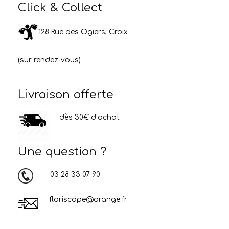
Click & Collect
128 Rue des Ogiers, Croix
(sur rendez-vous)
Livraison offerte
dès 30€ d’achat
Une question ?
03 28 33 07 90
floriscope@orange.fr