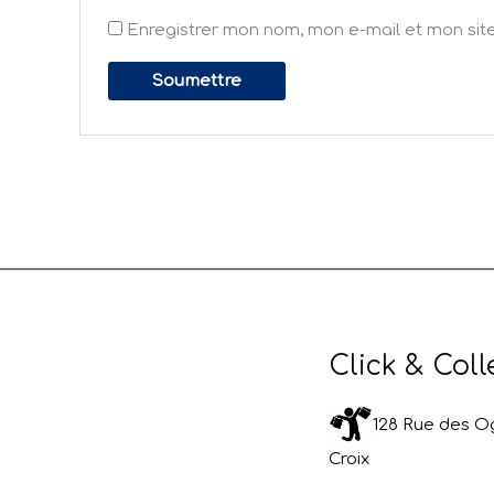
Enregistrer mon nom, mon e-mail et mon sit
Click & Coll
128 Rue des Og
Croix