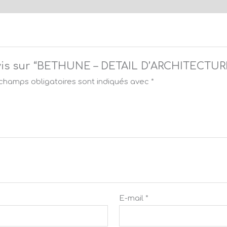
e avis sur “BETHUNE – DETAIL D’ARCHITECT
champs obligatoires sont indiqués avec
*
E-mail
*