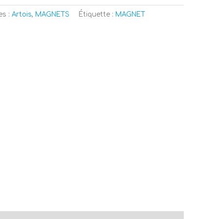
es :
Artois
,
MAGNETS
Étiquette :
MAGNET