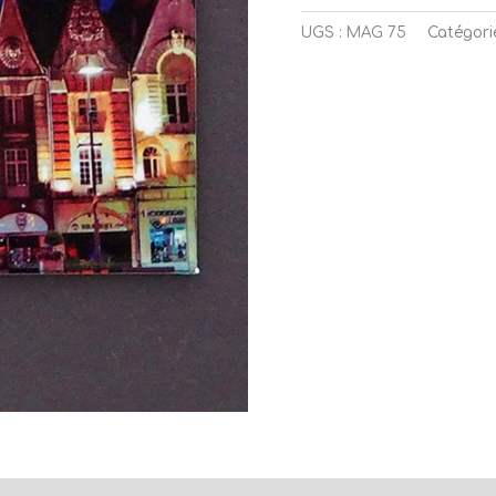
UGS :
MAG 75
Catégori