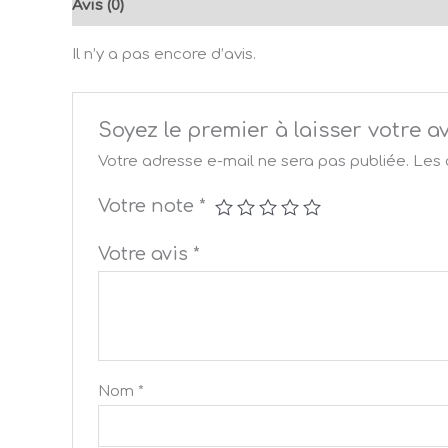
Avis (0)
Il n’y a pas encore d’avis.
Soyez le premier à laisser votr
Votre adresse e-mail ne sera pas publiée.
Les 
Votre note
*
Votre avis
*
Nom
*