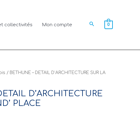
Rechercher
t collectivités
Mon compte
0
ois
/ BETHUNE – DETAIL D’ARCHITECTURE SUR LA
DETAIL D’ARCHITECTURE
ND’ PLACE