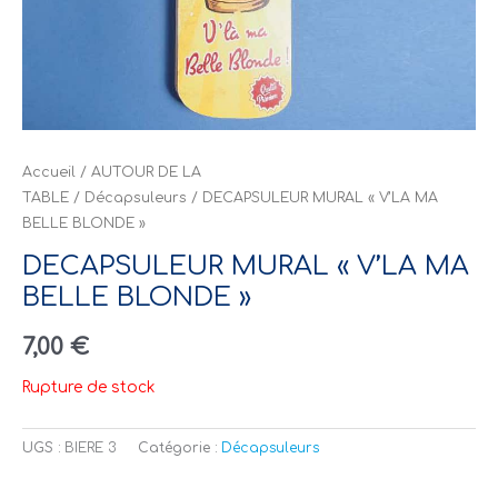
Accueil
/
AUTOUR DE LA
TABLE
/
Décapsuleurs
/ DECAPSULEUR MURAL « V’LA MA
BELLE BLONDE »
DECAPSULEUR MURAL « V’LA MA
BELLE BLONDE »
7,00
€
Rupture de stock
UGS :
BIERE 3
Catégorie :
Décapsuleurs