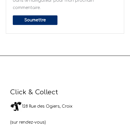
dans le navigateur pour mon prochain
commentaire.
Click & Collect
128 Rue des Ogiers, Croix
(sur rendez-vous)