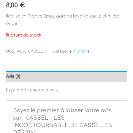
8,00
€
Réalisé en France Email garanti lave vaisselle et micro
onde
Rupture de stock
UGS :
MUG CASSEL 3
Catégorie :
Flandre
Avis (0)
Il n’y a pas encore d’avis.
Soyez le premier à laisser votre avis
sur “CASSEL – LES
INCONTOURNABLE DE CASSEL EN
DESSIN”