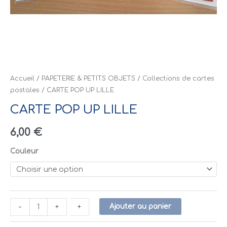
Accueil
/
PAPETERIE & PETITS OBJETS
/
Collections de cartes
postales
/ CARTE POP UP LILLE
CARTE POP UP LILLE
6,00
€
Couleur
Ajouter au panier
-
-
+
+