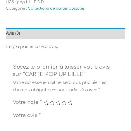
UGS :
pap LILLE 3 D
Catégorie :
Collections de cartes postales
Avis (0)
Il n’y a pas encore d’avis.
Soyez le premier à laisser votre avis
sur “CARTE POP UP LILLE”
Votre adresse e-mail ne sera pas publiée.
Les
champs obligatoires sont indiqués avec
*
Votre note
*
Votre avis
*