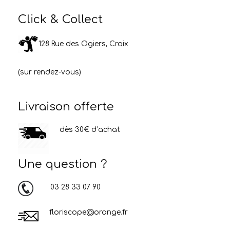
Click & Collect
128 Rue des Ogiers, Croix
(sur rendez-vous)
Livraison offerte
dès 30€ d’achat
Une question ?
03 28 33 07 90
floriscope@orange.fr