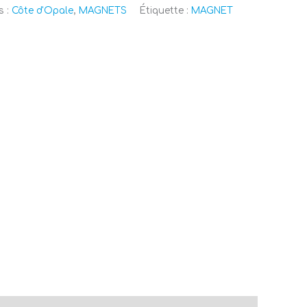
s :
Côte d'Opale
,
MAGNETS
Étiquette :
MAGNET