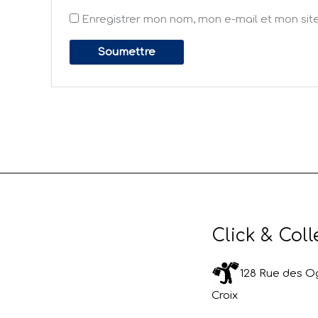
Enregistrer mon nom, mon e-mail et mon sit
Click & Coll
128 Rue des Og
Croix