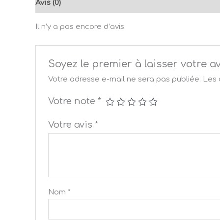
Avis (0)
Il n’y a pas encore d’avis.
Soyez le premier à laisser votre
Votre adresse e-mail ne sera pas publiée.
Les 
Votre note
*
Votre avis
*
Nom
*