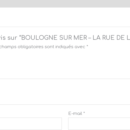
 avis sur “BOULOGNE SUR MER – LA RUE DE L
champs obligatoires sont indiqués avec
*
E-mail
*