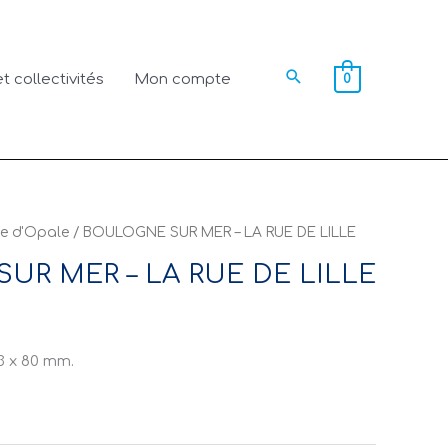
Rechercher
t collectivités
Mon compte
0
e d'Opale
/ BOULOGNE SUR MER – LA RUE DE LILLE
UR MER – LA RUE DE LILLE
3 x 80 mm.