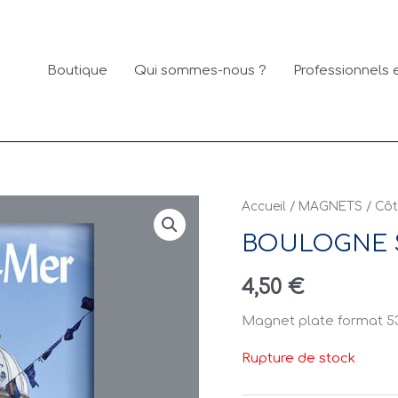
Boutique
Qui sommes-nous ?
Professionnels e
Accueil
/
MAGNETS
/
Côt
BOULOGNE S
4,50
€
Magnet plate format 5
Rupture de stock