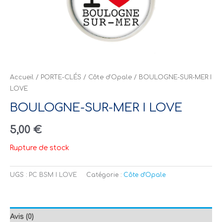
Accueil
/
PORTE-CLÉS
/
Côte d'Opale
/ BOULOGNE-SUR-MER I
LOVE
BOULOGNE-SUR-MER I LOVE
5,00
€
Rupture de stock
UGS :
PC BSM I LOVE
Catégorie :
Côte d'Opale
Avis (0)