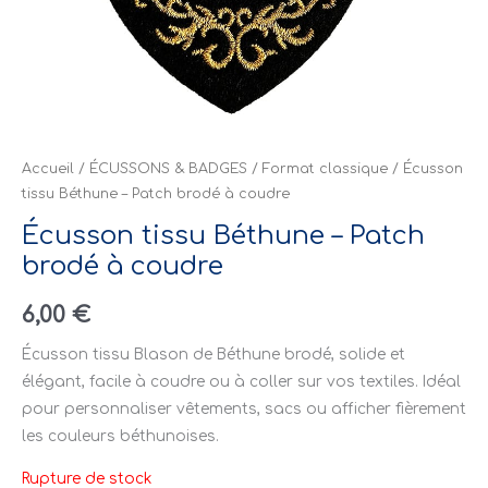
Accueil
/
ÉCUSSONS & BADGES
/
Format classique
/ Écusson
tissu Béthune – Patch brodé à coudre
Écusson tissu Béthune – Patch
brodé à coudre
6,00
€
Écusson tissu Blason de Béthune brodé, solide et
élégant, facile à coudre ou à coller sur vos textiles. Idéal
pour personnaliser vêtements, sacs ou afficher fièrement
les couleurs béthunoises.
Rupture de stock