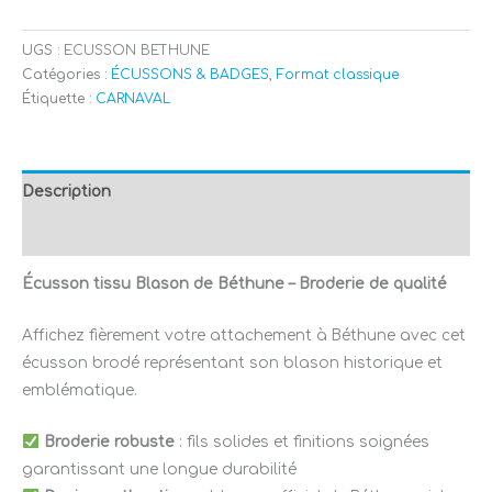
UGS :
ECUSSON BETHUNE
Catégories :
ÉCUSSONS & BADGES
,
Format classique
Étiquette :
CARNAVAL
Description
Avis (0)
Écusson tissu Blason de Béthune – Broderie de qualité
Affichez fièrement votre attachement à Béthune avec cet
écusson brodé représentant son blason historique et
emblématique.
Broderie robuste
: fils solides et finitions soignées
garantissant une longue durabilité