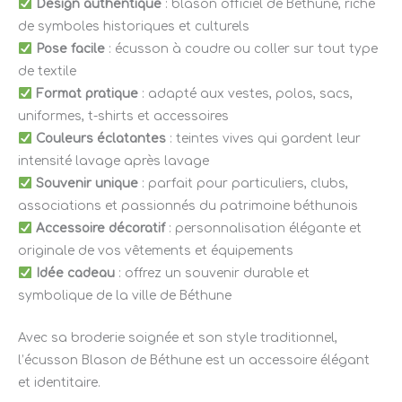
Design authentique
: blason officiel de Béthune, riche
de symboles historiques et culturels
Pose facile
: écusson à coudre ou coller sur tout type
de textile
Format pratique
: adapté aux vestes, polos, sacs,
uniformes, t-shirts et accessoires
Couleurs éclatantes
: teintes vives qui gardent leur
intensité lavage après lavage
Souvenir unique
: parfait pour particuliers, clubs,
associations et passionnés du patrimoine béthunois
Accessoire décoratif
: personnalisation élégante et
originale de vos vêtements et équipements
Idée cadeau
: offrez un souvenir durable et
symbolique de la ville de Béthune
Avec sa broderie soignée et son style traditionnel,
l’écusson Blason de Béthune est un accessoire élégant
et identitaire.