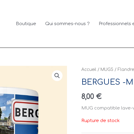
Boutique
Qui sommes-nous ?
Professionnels e
Accueil
/
MUGS
/
Flandre
BERGUES -M
8,00
€
MUG compatible lave-va
Rupture de stock