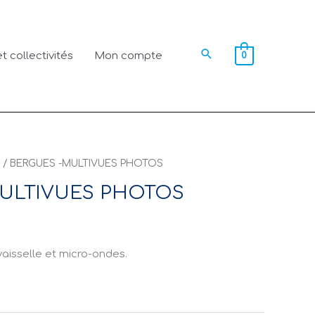
Rechercher
t collectivités
Mon compte
0
/ BERGUES -MULTIVUES PHOTOS
ULTIVUES PHOTOS
isselle et micro-ondes.