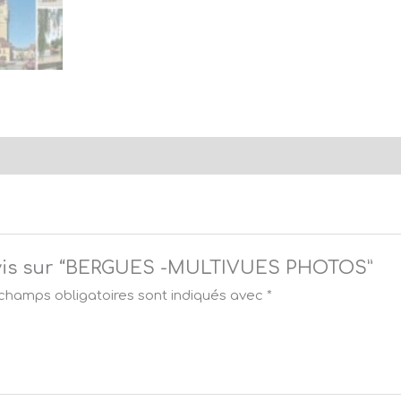
e avis sur “BERGUES -MULTIVUES PHOTOS”
champs obligatoires sont indiqués avec
*