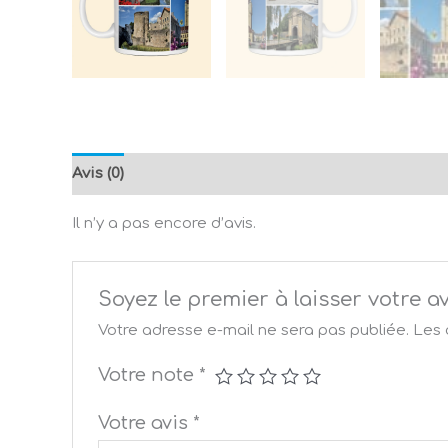
Avis (0)
Il n’y a pas encore d’avis.
Soyez le premier à laisser votr
Votre adresse e-mail ne sera pas publiée.
Les 
Votre note
*
Votre avis
*