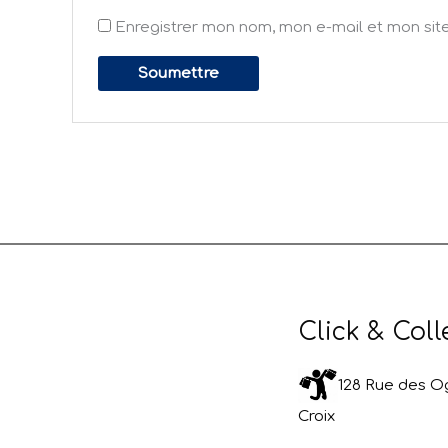
Enregistrer mon nom, mon e-mail et mon sit
Click & Coll
128 Rue des Og
Croix