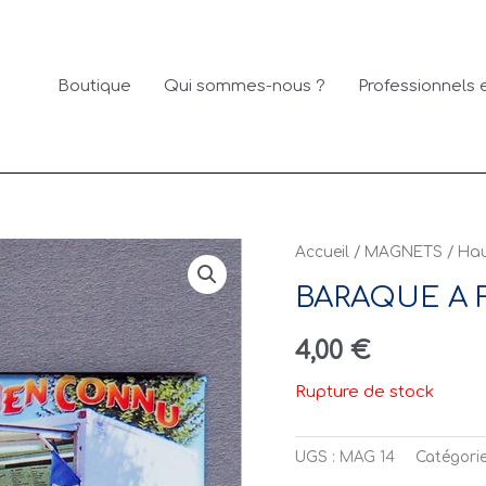
Boutique
Qui sommes-nous ?
Professionnels e
Accueil
/
MAGNETS
/
Hau
BARAQUE A 
4,00
€
Rupture de stock
UGS :
MAG 14
Catégorie