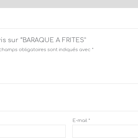
avis sur “BARAQUE A FRITES”
champs obligatoires sont indiqués avec
*
E-mail
*