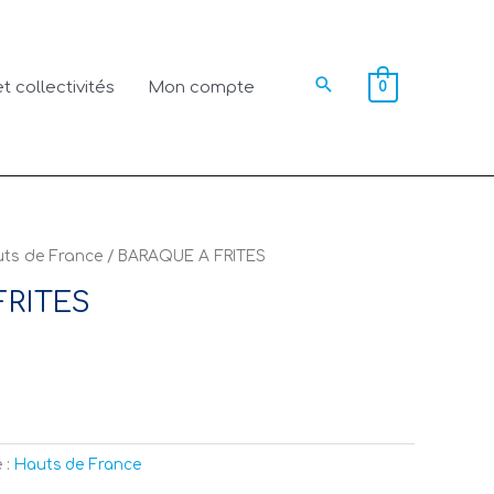
Rechercher
t collectivités
Mon compte
0
ts de France
/ BARAQUE A FRITES
FRITES
 :
Hauts de France