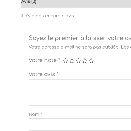
Avis (0)
Il n’y a pas encore d’avis.
Soyez le premier à laisser votre 
Votre adresse e-mail ne sera pas publiée.
Les 
Votre note
*
Votre avis
*
Nom
*