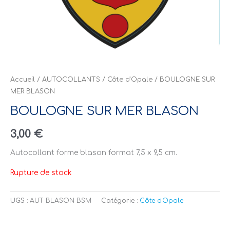
Accueil
/
AUTOCOLLANTS
/
Côte d'Opale
/ BOULOGNE SUR
MER BLASON
BOULOGNE SUR MER BLASON
3,00
€
Autocollant forme blason format 7,5 x 9,5 cm.
Rupture de stock
UGS :
AUT BLASON BSM
Catégorie :
Côte d'Opale