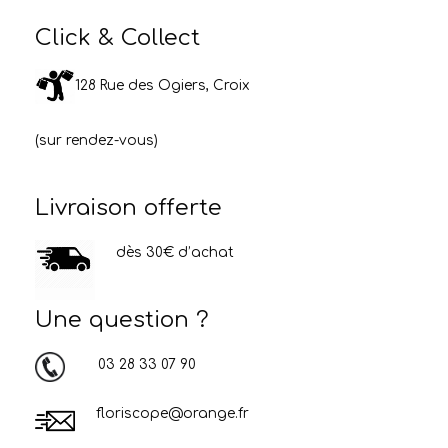
Click & Collect
128 Rue des Ogiers, Croix
(sur rendez-vous)
Livraison offerte
dès 30€ d’achat
Une question ?
03 28 33 07 90
floriscope@orange.fr