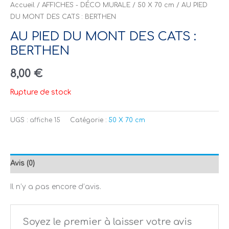
Accueil
/
AFFICHES - DÉCO MURALE
/
50 X 70 cm
/ AU PIED
DU MONT DES CATS : BERTHEN
AU PIED DU MONT DES CATS :
BERTHEN
8,00
€
Rupture de stock
UGS :
affiche 15
Catégorie :
50 X 70 cm
Avis (0)
Il n’y a pas encore d’avis.
Soyez le premier à laisser votre avis