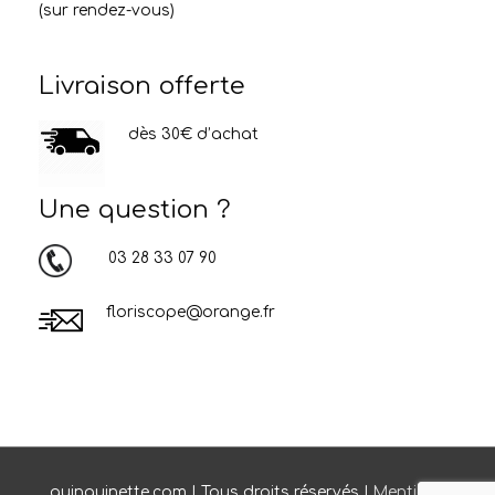
(sur rendez-vous)
Livraison offerte
dès 30€ d’achat
Une question ?
03 28 33 07 90
floriscope@orange.fr
quinquinette.com | Tous droits réservés |
Mentions