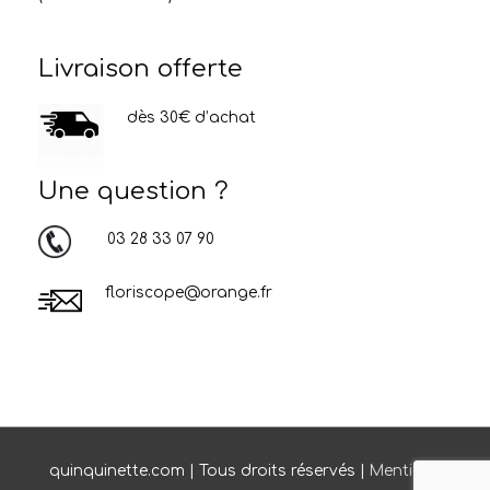
Livraison offerte
dès 30€ d’achat
Une question ?
03 28 33 07 90
floriscope@orange.fr
quinquinette.com | Tous droits réservés |
Mentions