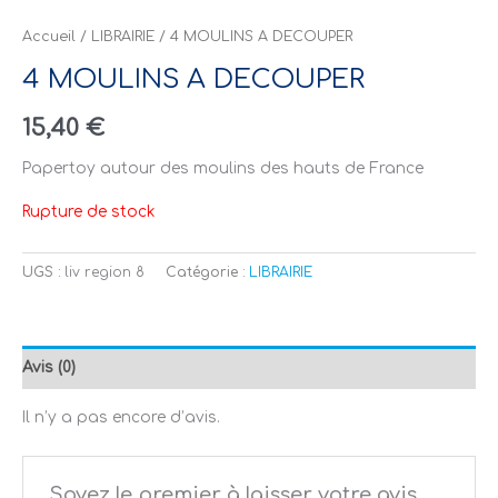
Accueil
/
LIBRAIRIE
/ 4 MOULINS A DECOUPER
4 MOULINS A DECOUPER
15,40
€
Papertoy autour des moulins des hauts de France
Rupture de stock
UGS :
liv region 8
Catégorie :
LIBRAIRIE
Avis (0)
Il n’y a pas encore d’avis.
Soyez le premier à laisser votre avis