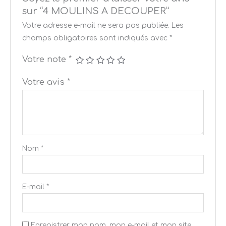
sur “4 MOULINS A DECOUPER”
Votre adresse e-mail ne sera pas publiée.
Les
champs obligatoires sont indiqués avec
*
Votre note
*
Votre avis
*
Nom
*
E-mail
*
Enregistrer mon nom, mon e-mail et mon site