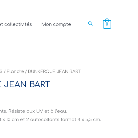
Rechercher
t collectivités
Mon compte
0
S
/
Flandre
/ DUNKERQUE JEAN BART
 JEAN BART
ts. Résiste aux UV et à l’eau.
 x 10 cm et 2 autocollants format 4 x 5,5 cm.