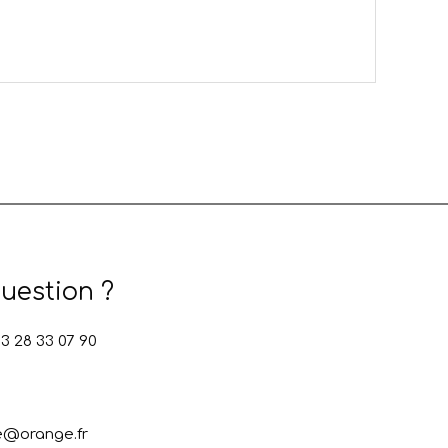
uestion ?
 28 33 07 90
e@orange.fr