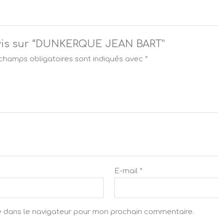
e avis sur “DUNKERQUE JEAN BART”
champs obligatoires sont indiqués avec
*
E-mail
*
e dans le navigateur pour mon prochain commentaire.