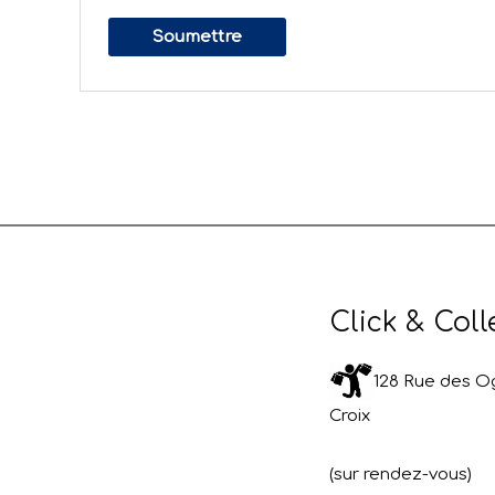
Click & Coll
128 Rue des Og
Croix
(sur rendez-vous)