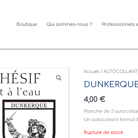
Boutique
Qui sommes-nous ?
Professionnels e
Accueil
/
AUTOCOLLANT
DUNKERQUE
4,00
€
Planche de 3 autocollan
Un autocollant format 8
Rupture de stock